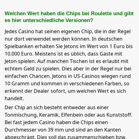
Welchen Wert haben die Chips bei Roulette und gibt
es hier unterschiedliche Versionen?
Jedes Casino hat seinen eigenen Chip, die in der Regel
nur dort verwendet werden können. In deutschen
Spielbanken erhalten Sie Jetons im Wert von 1 Euro bis
10.000 Euro. Meistens ist es üblich, dass Gäste mit
Jeton spielen. Auf manchen Tischen ist es erlaubt mit
echtem Geld zu spielen. Dies aber in der Regel nur bei
einfachen Chancen. Jetons in US-Casinos wiegen rund
10 Gramm und kommen in verschiedenen Farben, so
erkennt der Dealer sofort, um welchen Wert es sich
handelt.
Der Chip an sich besteht entweder aus einer
Tonmischung, Keramik, Elfenbein oder aus Kunststoff.
Bei fast jedem Casino haben die Chips einen
Durchmesser von 39 mm und sind an den Kanten
abgeschrägt. Dies soll das zusammenschieben bzw.